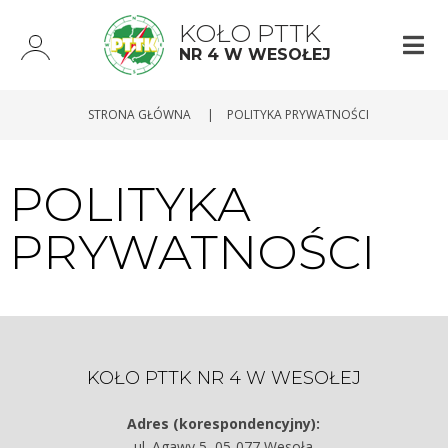
KOŁO PTTK
NR 4 W WESOŁEJ
STRONA GŁÓWNA
|
POLITYKA PRYWATNOŚCI
POLITYKA
PRYWATNOŚCI
KOŁO PTTK NR 4 W WESOŁEJ
Adres (korespondencyjny):
ul. Agawy 5, 05-077 Wesoła