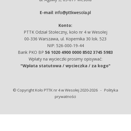
E-mail
:
info@pttkwesola.pl
Konto:
PTTK Odział Stołeczny, koło nr 4 w Wesołej
00-336 Warszawa, ul. Kopernika 30 lok. 523
NIP: 526-000-19-44
Bank PKO BP
56 1020 4900 0000 8502 3745 5983
Wpłaty na wycieczki prosimy opisywać:
"Wpłata statutowa / wycieczka / za kogo"
© Copyright Koło PTTK nr 4 w Wesołej 2020-2026 -
Polityka
prywatności