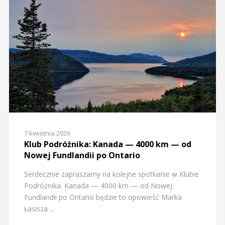
7 kwietnia 2026
Klub Podróżnika: Kanada — 4000 km — od
Nowej Fundlandii po Ontario
Serdecznie zapraszamy na kolejne spotkanie w Klubie
Podróżnika. Kanada — 4000 km — od Nowej
Fundlandii po Ontario będzie to opowieść Marka
Łasisza ...