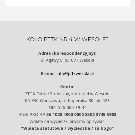
KOŁO PTTK NR 4 W WESOŁEJ
Adres (korespondencyjny):
ul. Agawy 5, 05-077 Wesoła
E-mail
:
info@pttkwesola.pl
Konto:
PTTK Odział Stołeczny, koło nr 4 w Wesołej
00-336 Warszawa, ul. Kopernika 30 lok. 523
NIP: 526-000-19-44
Bank PKO BP
56 1020 4900 0000 8502 3745 5983
Wpłaty na wycieczki prosimy opisywać:
"Wpłata statutowa / wycieczka / za kogo"