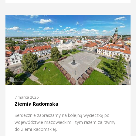
7 marca 2026
Ziemia Radomska
Serdecznie zapraszamy na kolejną wycieczkę po
województwie mazowieckim - tym razem zajrzymy
do Ziemi Radomskiej.