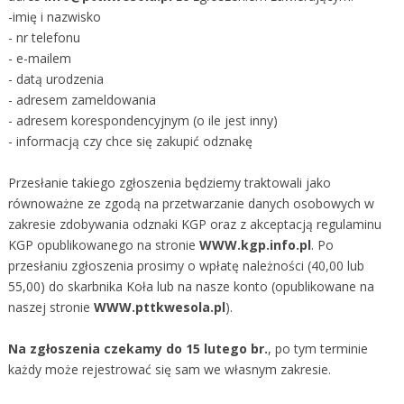
-imię i nazwisko
- nr telefonu
- e-mailem
- datą urodzenia
- adresem zameldowania
- adresem korespondencyjnym (o ile jest inny)
- informacją czy chce się zakupić odznakę
Przesłanie takiego zgłoszenia będziemy traktowali jako
równoważne ze zgodą na przetwarzanie danych osobowych w
zakresie zdobywania odznaki KGP oraz z akceptacją regulaminu
KGP opublikowanego na stronie
WWW.kgp.info.pl
. Po
przesłaniu zgłoszenia prosimy o wpłatę należności (40,00 lub
55,00) do skarbnika Koła lub na nasze konto (opublikowane na
naszej stronie
WWW.pttkwesola.pl
).
Na zgłoszenia czekamy do 15 lutego br.
, po tym terminie
każdy może rejestrować się sam we własnym zakresie.