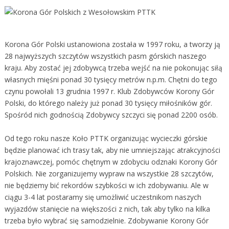
Korona Gór Polski ustanowiona została w 1997 roku, a tworzy ją
28 najwyższych szczytów wszystkich pasm górskich naszego
kraju. Aby zostać jej zdobywcą trzeba wejść na nie pokonując siłą
własnych mięśni ponad 30 tysięcy metrów n.p.m. Chętni do tego
czynu powołali 13 grudnia 1997 r. Klub Zdobywców Korony Gór
Polski, do którego należy już ponad 30 tysięcy miłośników gór.
Spośród nich godnością Zdobywcy szczyci się ponad 2200 osób.
Od tego roku nasze Koło PTTK organizując wycieczki górskie
będzie planować ich trasy tak, aby nie umniejszając atrakcyjności
krajoznawczej, pomóc chętnym w zdobyciu odznaki Korony Gór
Polskich. Nie zorganizujemy wypraw na wszystkie 28 szczytów,
nie będziemy bić rekordów szybkości w ich zdobywaniu. Ale w
ciągu 3-4 lat postaramy się umożliwić uczestnikom naszych
wyjazdów stanięcie na większości z nich, tak aby tylko na kilka
trzeba było wybrać się samodzielnie. Zdobywanie Korony Gór