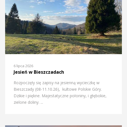
6 lipca 2026
Jesień w Bieszczadach
Rozpoczęły się zapisy na jesienną wycieczkę w
Bieszczady (08-11.10.26), kultowe Polskie Góry.
Dzikie i piękne. Majestatyczne połoniny, i głębokie,
zielone doliny. ...