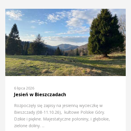
6 lipca 2026
Jesień w Bieszczadach
Rozpoczęły się zapisy na jesienną wycieczkę w
Bieszczady (08-11.10.26), kultowe Polskie Góry.
Dzikie i piękne. Majestatyczne połoniny, i głębokie,
zielone doliny. ...