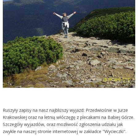
Ruszyły zapisy na nasz najbliższy wyjazd: Przedwiośnie w Jurze
Krakowskiej oraz na letnią włóczęgę z plecakami na Babiej Górze.
Szczegóły wyjazdów, oraz mozliwość zgłoszenia udziału jak
zwykle na naszej stronie internetowej w zakładce "Wycieczki".