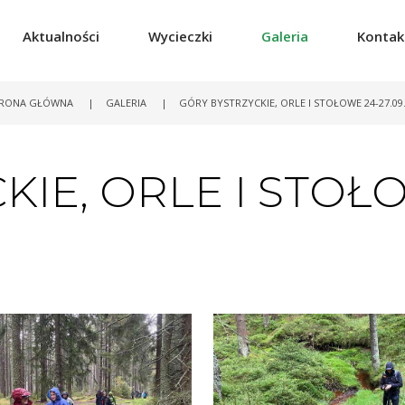
Aktualności
Wycieczki
Galeria
Kontak
RONA GŁÓWNA
|
GALERIA
|
GÓRY BYSTRZYCKIE, ORLE I STOŁOWE 24-27.09
IE, ORLE I STOŁ