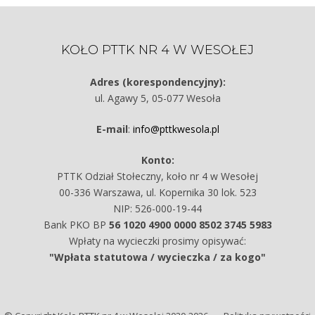
KOŁO PTTK NR 4 W WESOŁEJ
Adres (korespondencyjny):
ul. Agawy 5, 05-077 Wesoła
E-mail
:
info@pttkwesola.pl
Konto:
PTTK Odział Stołeczny, koło nr 4 w Wesołej
00-336 Warszawa, ul. Kopernika 30 lok. 523
NIP: 526-000-19-44
Bank PKO BP
56 1020 4900 0000 8502 3745 5983
Wpłaty na wycieczki prosimy opisywać:
"Wpłata statutowa / wycieczka / za kogo"