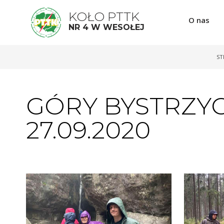
KOŁO PTTK
O nas
NR 4 W WESOŁEJ
ST
GÓRY BYSTRZYCK
27.09.2020