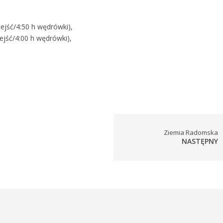
ejść/4:50 h wędrówki),
jść/4:00 h wędrówki),
Ziemia Radomska
NASTĘPNY