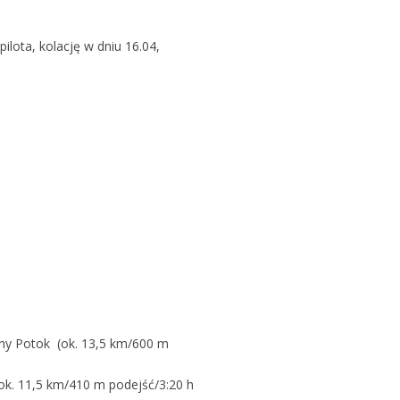
ilota, kolację w dniu 16.04,
rny Potok (ok. 13,5 km/600 m
ok. 11,5 km/410 m podejść/3:20 h