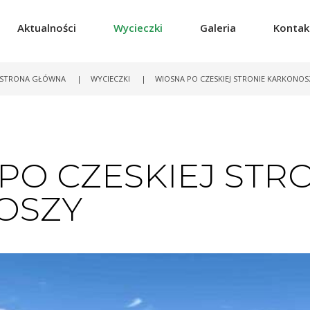
Aktualności
Wycieczki
Galeria
Kontak
STRONA GŁÓWNA
|
WYCIECZKI
|
WIOSNA PO CZESKIEJ STRONIE KARKONOS
PO CZESKIEJ STR
OSZY