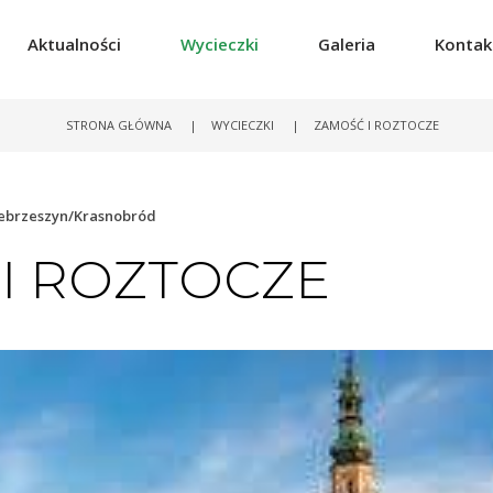
Aktualności
Wycieczki
Galeria
Kontak
STRONA GŁÓWNA
|
WYCIECZKI
|
ZAMOŚĆ I ROZTOCZE
ebrzeszyn/Krasnobród
I ROZTOCZE