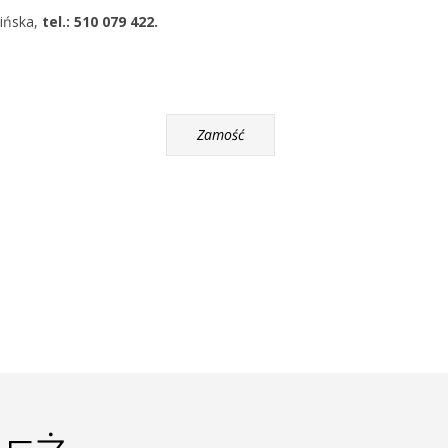
ińska,
tel.: 510 079 422.
Zamość