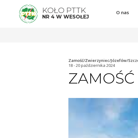
KOŁO PTTK
O nas
NR 4 W WESOŁEJ
Zamość/Zwierzyniec/Józefów/Szcz
18 - 20 października 2024
ZAMOŚĆ 