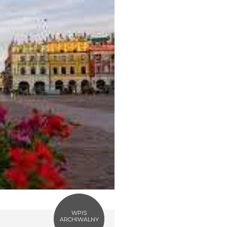
WPIS
ARCHIWALNY