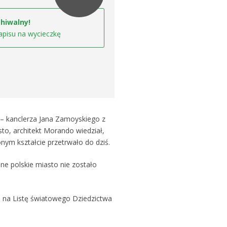
hiwalny!
apisu na wycieczkę
– kanclerza Jana Zamoyskiego z
o, architekt Morando wiedział,
onym kształcie przetrwało do dziś.
e polskie miasto nie zostało
. na Listę światowego Dziedzictwa