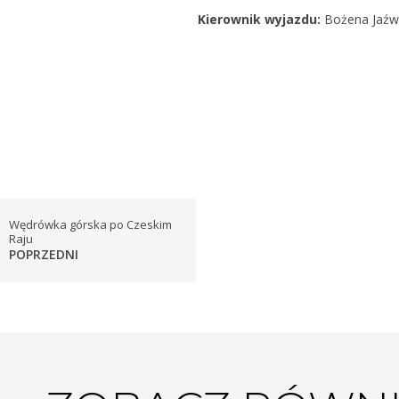
Kierownik wyjazdu:
Bożena Jaźw
Wędrówka górska po Czeskim
Raju
POPRZEDNI