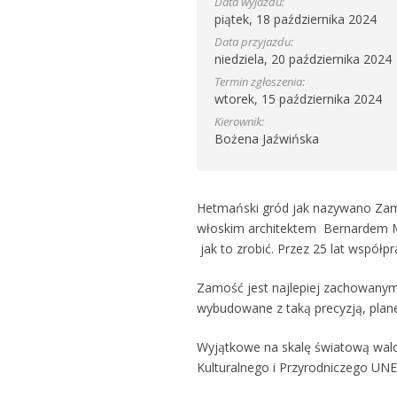
Data wyjazdu:
piątek, 18 października 2024
Data przyjazdu:
niedziela, 20 października 2024
Termin zgłoszenia:
wtorek, 15 października 2024
Kierownik:
Bożena Jaźwińska
Hetmański gród jak nazywano Zamo
włoskim architektem Bernardem Mo
jak to zrobić. Przez 25 lat współpr
Zamość jest najlepiej zachowanym
wybudowane z taką precyzją, plane
Wyjątkowe na skalę światową walor
Kulturalnego i Przyrodniczego UN